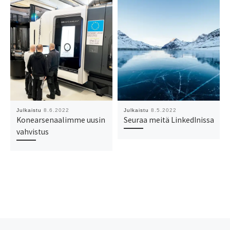
Julkaistu
8.6.2022
Julkaistu
8.5.2022
Konearsenaalimme uusin
Seuraa meitä LinkedInissa
vahvistus