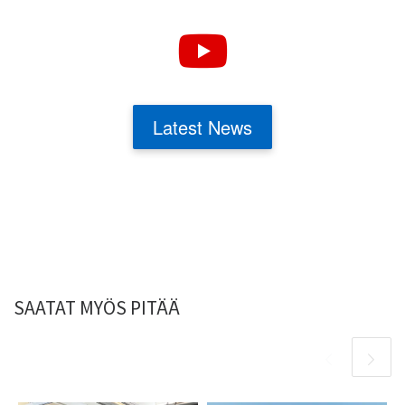
fab fa-youtube
Latest News
SAATAT MYÖS PITÄÄ